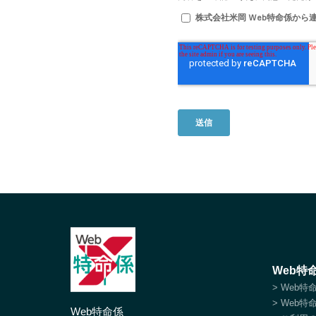
Web特
> Web
> Web
Web特命係