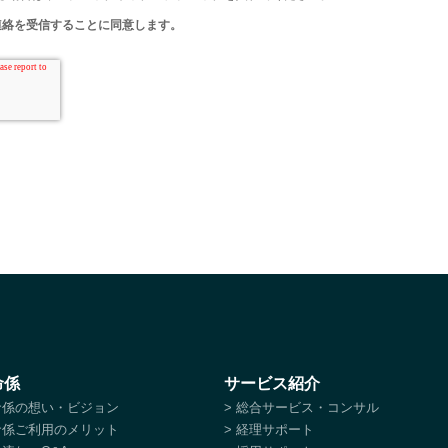
命係
サービス紹介
特命係の想い・ビジョン
> 総合サービス・コンサル
特命係ご利用のメリット
> 経理サポート