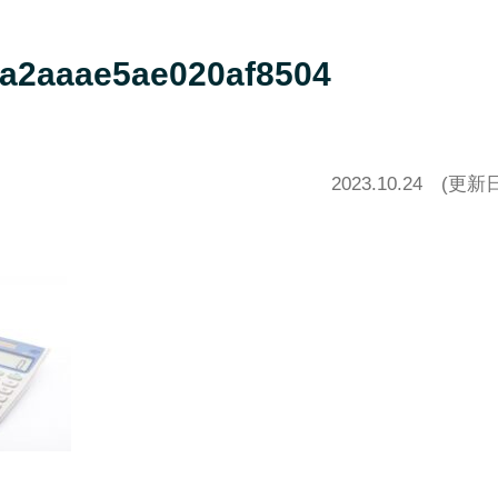
a2aaae5ae020af8504
2023.10.24
(更新日20