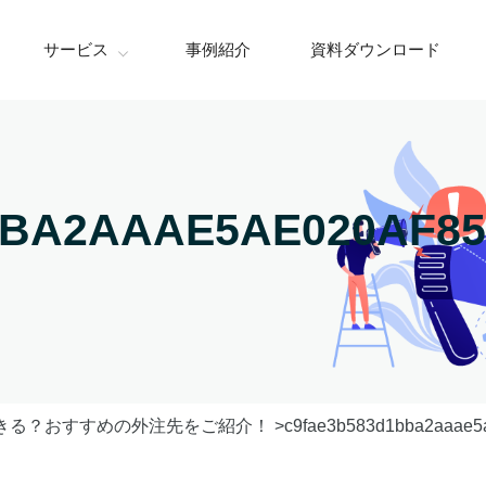
サービス
事例紹介
資料ダウンロード
BA2AAAE5AE020AF85
きる？おすすめの外注先をご紹介！
c9fae3b583d1bba2aaae5