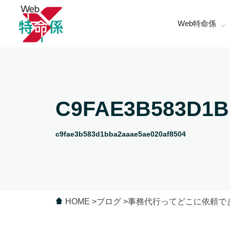
Web特命係
C9FAE3B583D1B
c9fae3b583d1bba2aaae5ae020af8504
HOME
ブログ
事務代行ってどこに依頼で