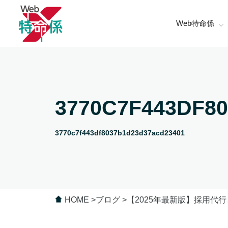
Web特命係
3770C7F443DF8
3770c7f443df8037b1d23d37acd23401
HOME
ブログ
【2025年最新版】採用代