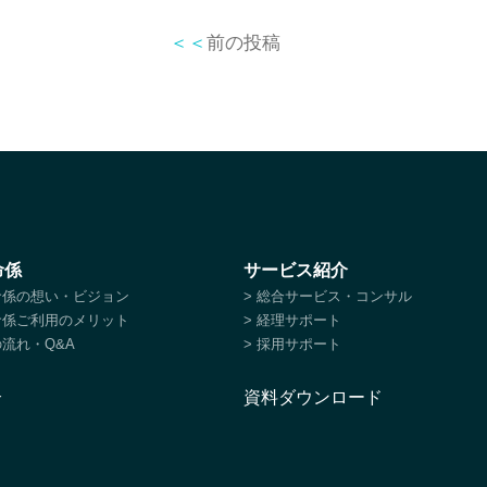
＜＜
前の投稿
命係
サービス紹介
特命係の想い・ビジョン
> 総合サービス・コンサル
特命係ご利用のメリット
> 経理サポート
の流れ・Q&A
> 採用サポート
介
資料ダウンロード