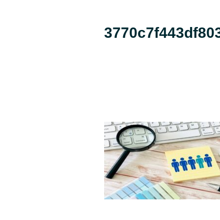
3770c7f443df80