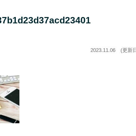
37b1d23d37acd23401
2023.11.06
(更新日20