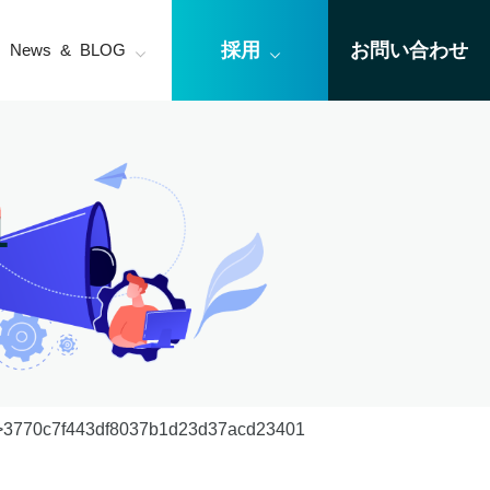
採用
お問い合わせ
News & BLOG
1
3770c7f443df8037b1d23d37acd23401