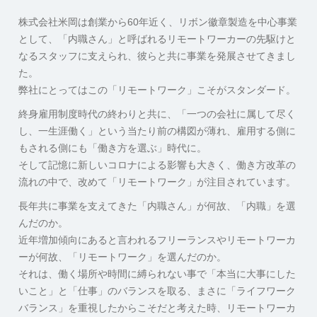
株式会社米岡は創業から60年近く、リボン徽章製造を中心事業
として、「内職さん」と呼ばれるリモートワーカーの先駆けと
なるスタッフに支えられ、彼らと共に事業を発展させてきまし
た。
弊社にとってはこの「リモートワーク」こそがスタンダード。
終身雇用制度時代の終わりと共に、「一つの会社に属して尽く
し、一生涯働く」という当たり前の構図が薄れ、雇用する側に
もされる側にも「働き方を選ぶ」時代に。
そして記憶に新しいコロナによる影響も大きく、働き方改革の
流れの中で、改めて「リモートワーク」が注目されています。
長年共に事業を支えてきた「内職さん」が何故、「内職」を選
んだのか。
近年増加傾向にあると言われるフリーランスやリモートワーカ
ーが何故、「リモートワーク」を選んだのか。
それは、働く場所や時間に縛られない事で「本当に大事にした
いこと」と「仕事」のバランスを取る、まさに「ライフワーク
バランス」を重視したからこそだと考えた時、リモートワーカ