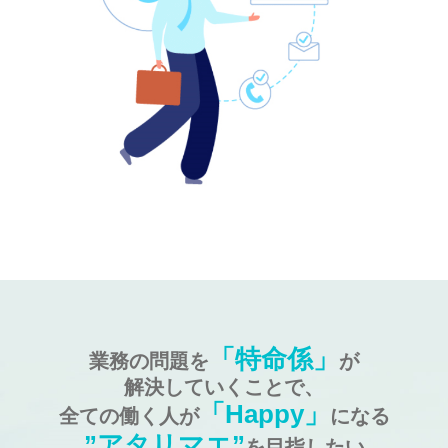
「特命係」
業務の問題を
が
解決していくことで、
「Happy」
全ての働く人が
になる
”アタリマエ”
を目指したい