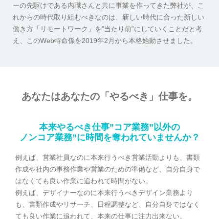
ーの先駆けである内職さんと共に事業を作ってきた弊社が、こ
れからの時代取り組むべきなのは、新しい時代に合った新しい
働き方「リモートワーク」を”当たり前”にしていくことだと考
え、このWeb特命係を2019年2月から本格始動させました。
あなたはあなたの「やるべき」仕事を。
本来やるべき仕事”コア業務”以外の
ノンコア業務”に時間を奪われていませんか？
例えば、営業社員なのに本来行うべき営業活動よりも、書類
作成や社内の事務作業や営業のための準備など、自分自身で
はなくても良い作業に追われて時間がない。
例えば、デザイナーなのに本来行うべきデザイン業務より
も、書類作成やリサーチ、日程調整など、自分自身ではなく
ても良い作業に追われて、本来の仕事に注力出来ない。