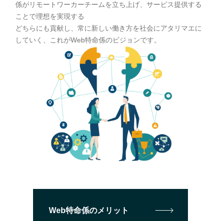
係がリモートワーカーチームを立ち上げ、サービス提供する
ことで理想を実現する
どちらにも貢献し、常に新しい働き方を社会にアタリマエに
していく、これがWeb特命係のビジョンです。
Web特命係のメリット