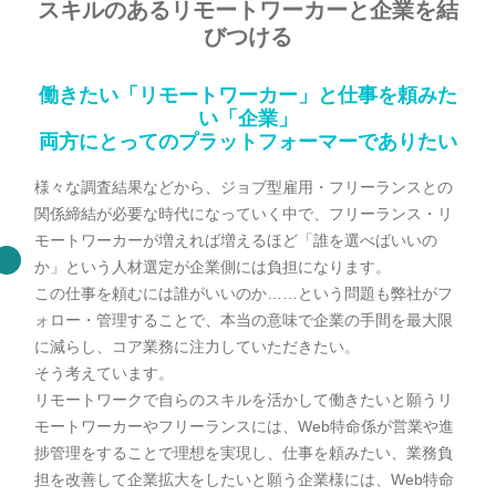
スキルのあるリモートワーカーと
企業を結
びつける
働きたい「リモートワーカー」と仕事を頼みた
い「企業」
両方にとってのプラットフォーマーでありたい
様々な調査結果などから、ジョブ型雇用・フリーランスとの
関係締結が必要な時代になっていく中で、フリーランス・リ
モートワーカーが増えれば増えるほど「誰を選べばいいの
か」という人材選定が企業側には負担になります。
この仕事を頼むには誰がいいのか……という問題も弊社がフ
ォロー・管理することで、本当の意味で企業の手間を最大限
に減らし、コア業務に注力していただきたい。
そう考えています。
リモートワークで自らのスキルを活かして働きたいと願うリ
モートワーカーやフリーランスには、Web特命係が営業や進
捗管理をすることで理想を実現し、仕事を頼みたい、業務負
担を改善して企業拡大をしたいと願う企業様には、Web特命