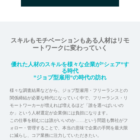
スキルもモチベーションもある人材は
リモ
ートワークに変わっていく
優れた人材のスキルを様々な企業が”シェア”す
る時代
”ジョブ型雇用”の時代の訪れ
様々な調査結果などから、ジョブ型雇用・フリーランスとの
関係締結が必要な時代になっていく中で、フリーランス・リ
モートワーカーが増えれば増えるほど「誰を選べばいいの
か」という人材選定が企業側には負担になります。
この仕事を頼むには誰がいいのか……という問題も弊社がフ
ォロー・管理することで、本当の意味で企業の手間を最大限
に減らし、コア業務に注力していただきたい。