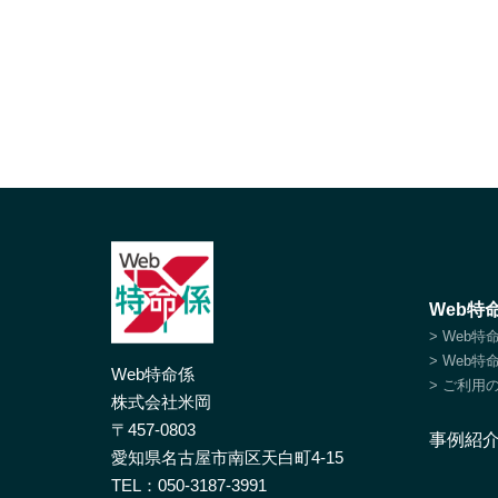
Web特
> Web
> Web
Web特命係
> ご利用
株式会社米岡
〒457-0803
事例紹
愛知県名古屋市南区天白町4-15
TEL：
050-3187-3991