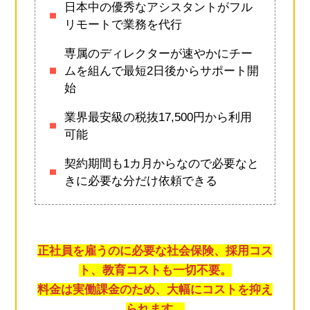
日本中の優秀なアシスタントがフル
リモートで業務を代行
専属のディレクターが速やかにチー
ムを組んで最短2日後からサポート開
始
業界最安級の税抜17,500円から利用
可能
契約期間も1カ月からなので必要なと
きに必要な分だけ依頼できる
正社員を雇うのに必要な社会保険、採用コス
ト、教育コストも一切不要。
料金は実働課金のため、大幅にコストを抑え
られます。