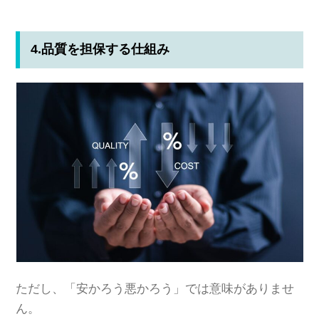
4.品質を担保する仕組み
ただし、「安かろう悪かろう」では意味がありませ
ん。