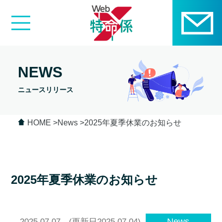
NEWS
ニュースリリース
HOME
News
2025年夏季休業のお知らせ
2025年夏季休業のお知らせ
News
2025.07.07
(更新日2025.07.04)