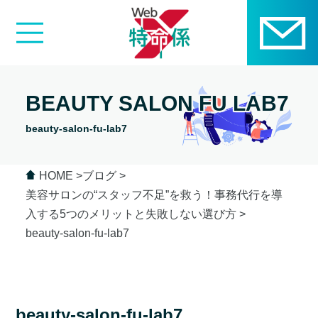
BEAUTY SALON FU LAB7
beauty-salon-fu-lab7
HOME
ブログ
美容サロンの“スタッフ不足”を救う！事務代行を導
入する5つのメリットと失敗しない選び方
beauty-salon-fu-lab7
beauty-salon-fu-lab7