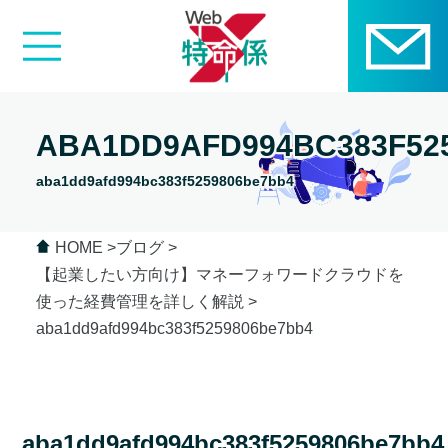
ABA1DD9AFD994BC383F52
aba1dd9afd994bc383f5259806be7bb4
HOME
ブログ
【起業したい方向け】マネーフォワードクラウドを
使った経費管理を詳しく解説
aba1dd9afd994bc383f5259806be7bb4
aba1dd9afd994bc383f5259806be7bb4