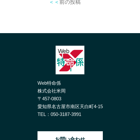
＜＜
前の投稿
Web特命係
株式会社米岡
〒457-0803
愛知県名古屋市南区天白町4-15
TEL：
050-3187-3991
お問い合わせ