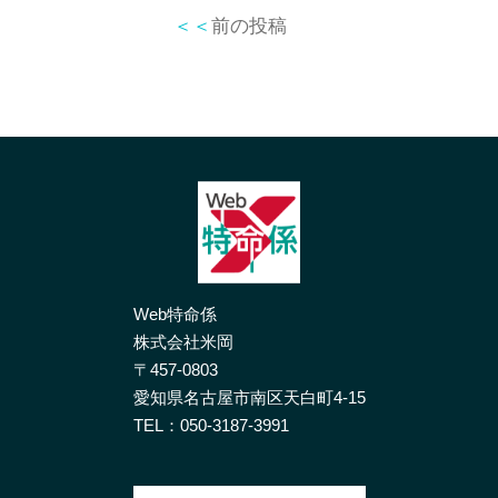
＜＜
前の投稿
Web特命係
株式会社米岡
〒457-0803
愛知県名古屋市南区天白町4-15
TEL：
050-3187-3991