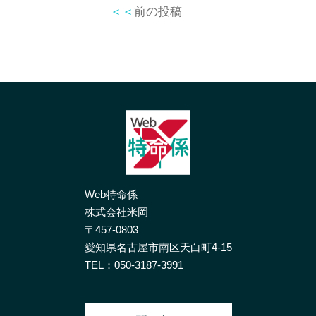
＜＜
前の投稿
Web特命係
株式会社米岡
〒457-0803
愛知県名古屋市南区天白町4-15
TEL：
050-3187-3991