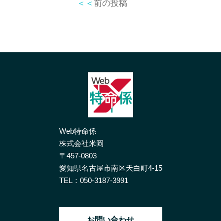
＜＜
前の投稿
Web特命係
株式会社米岡
〒457-0803
愛知県名古屋市南区天白町4-15
TEL：
050-3187-3991
お問い合わせ