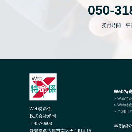
050-31
受付時間：平日1
Web特
> Web
> Web
Web特命係
> ご利用
株式会社米岡
〒457-0803
事例紹
愛知県名古屋市南区天白町4-15