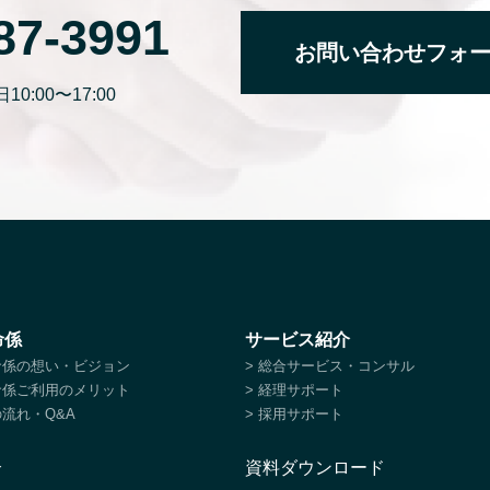
87-3991
お問い合わせフォ
0:00〜17:00
命係
サービス紹介
特命係の想い・ビジョン
> 総合サービス・コンサル
特命係ご利用のメリット
> 経理サポート
の流れ・Q&A
> 採用サポート
介
資料ダウンロード