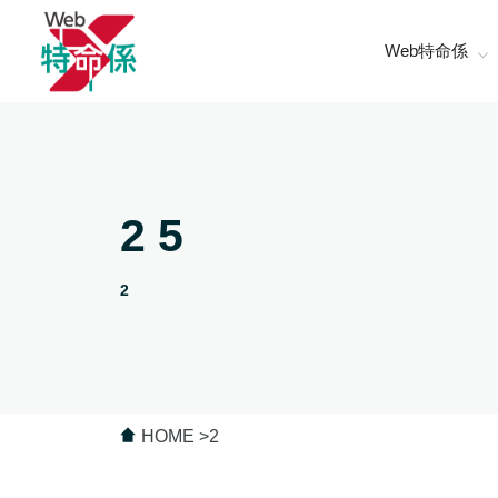
Web特命係
2 5
2
HOME
2