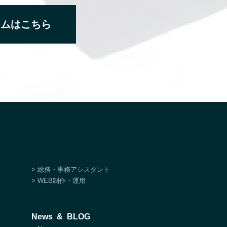
ームはこちら
> 総務・事務アシスタント
> WEB制作・運用
News & BLOG