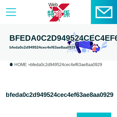
BFEDA0C2D949524CEC4EF
bfeda0c2d949524cec4ef63ae8aa0929
HOME
bfeda0c2d949524cec4ef63ae8aa0929
bfeda0c2d949524cec4ef63ae8aa0929