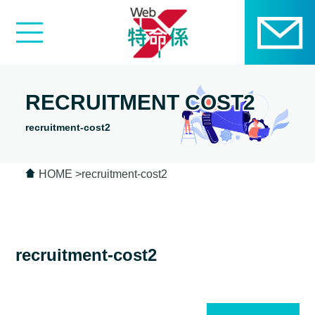
RECRUITMENT COST2
recruitment-cost2
HOME
recruitment-cost2
recruitment-cost2